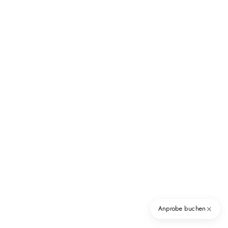
✕
Anprobe buchen