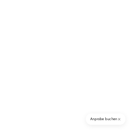
✕
Anprobe buchen