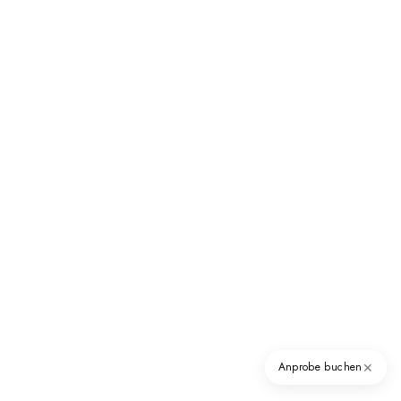
✕
Anprobe buchen