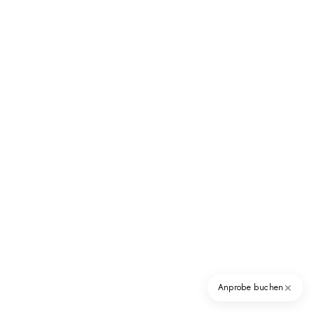
✕
Anprobe buchen