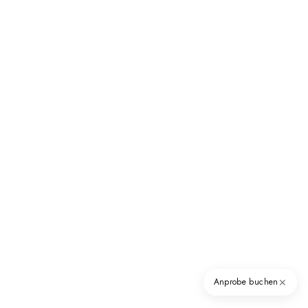
✕
Anprobe buchen