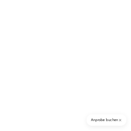
✕
Anprobe buchen