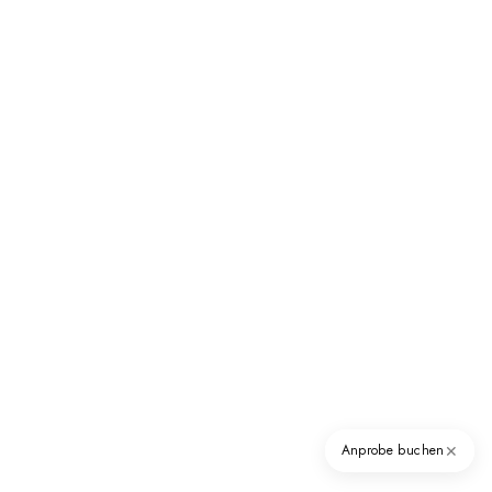
✕
Anprobe buchen