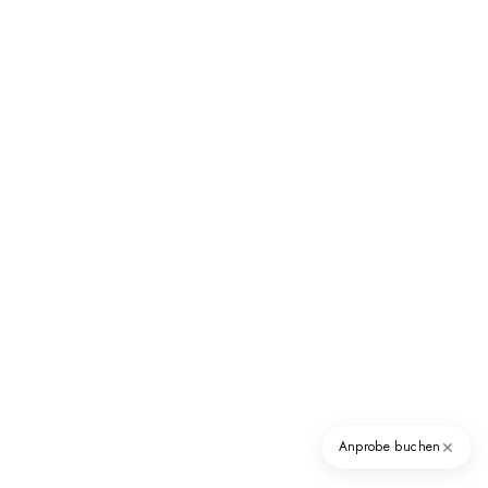
✕
Anprobe buchen